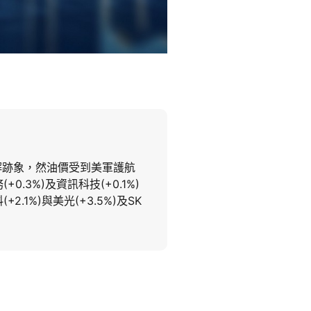
解跡象，然油價受到美軍護航
.3%)及資訊科技(+0.1%)
+2.1%)與美光(+3.5%)及SK