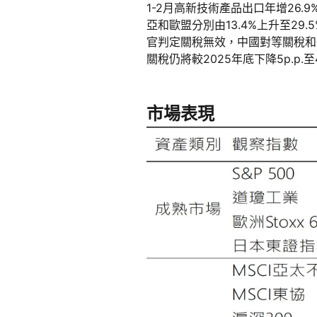
1-2月高新技術產品出口年增26.9
亞和歐盟分別由13.4%上升至29.
官判定關稅無效，中國對等關稅和
關稅仍將較2025年底下降5p.p.至4
市場表現