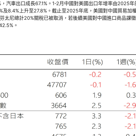
%，汽車出口成長67.1%。1-2月中國對美國出口年增率由2025年的-
5%及8.4%上升至27.8%。截止至2025年底，美國對中國貿易
芬太尼總計20%關稅已被取消，若後續美國對中國進口商品課徵 
2.5%。